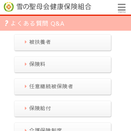
menu
よくある質問 Q&A
被扶養者
保険料
任意継続被保険者
保険給付
介護保険制度