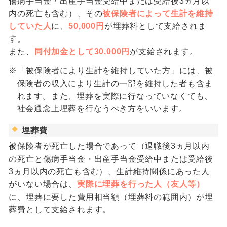
傷病手当金・出産手当金受給中または受給後3ヵ月以
内の死亡も含む）、その
被保険者によって生計を維持
していた人
に、
50,000円
が埋葬料として支給されま
す。
また、
同付加金として30,000円
が支給されます。
※「被保険者により生計を維持していた方」には、被
保険者の収入により生計の一部を維持した者も含ま
れます。また、埋葬を実際に行なっていなくても、
社会通念上埋葬を行なうべき方をいいます。
埋葬費
被保険者が死亡した場合であって（退職後3ヵ月以内
の死亡と傷病手当金・出産手当金受給中または受給後
3ヵ月以内の死亡も含む）、生計維持関係にあった人
がいない場合は、
実際に埋葬を行った人（友人等）
に、埋葬に要した費用相当額（埋葬料の範囲内）が埋
葬費として支給されます。