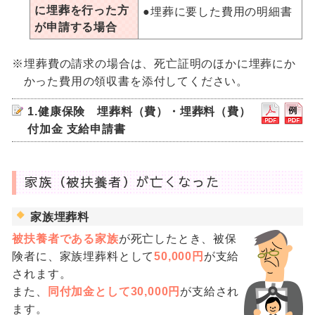
に埋葬を行った方
●埋葬に要した費用の明細書
が申請する場合
※埋葬費の請求の場合は、死亡証明のほかに埋葬にか
かった費用の領収書を添付してください。
1.健康保険 埋葬料（費）・埋葬料（費）
付加金 支給申請書
家族（被扶養者）が亡くなった
家族埋葬料
被扶養者である家族
が死亡したとき、被保
険者に、家族埋葬料として
50,000円
が支給
されます。
また、
同付加金として30,000円
が支給され
ます。