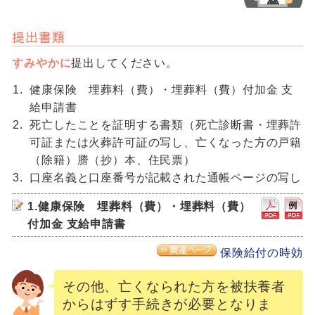
提出書類
すみやかに
提出してください。
健康保険 埋葬料（費）・埋葬料（費）付加金 支
給申請書
死亡したことを証明する書類（死亡診断書・埋葬許
可証または火葬許可証の写し、亡くなった方の戸籍
（除籍）謄（抄）本、住民票）
口座名義と口座番号が記載された通帳ページの写し
1.健康保険 埋葬料（費）・埋葬料（費）
付加金 支給申請書
保険給付の時効
その他、亡くなられた方を被扶養者
からはずす手続きが必要となりま