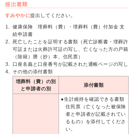
提出書類
すみやかに
提出してください。
健康保険 埋葬料（費）・埋葬料（費）付加金 支
給申請書
死亡したことを証明する書類（死亡診断書・埋葬許
可証または火葬許可証の写し、亡くなった方の戸籍
（除籍）謄（抄）本、住民票）
口座名義と口座番号が記載された通帳ページの写し
その他の添付書類
埋葬料（費）の別
添付書類
と申請者の別
●生計維持を確認できる書類
住民票（亡くなった被保険
者と申請者が記載されてい
るもの）を添付してくださ
い。